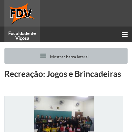
Faculdade de
Viçosa
Alt
Mostrar barra lateral
nav
Recreação: Jogos e Brincadeiras