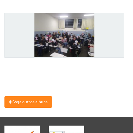
Veja outros albuns