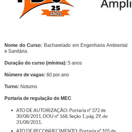
Nome do Curso:
Bacharelado em Engenharia Ambiental
e Sanitária
Duração do curso (mínima):
5 anos
Número de vagas:
60 por ano
Turno:
Noturno
Portaria de regulação do MEC
ATO DE AUTORIZAÇÃO: Portaria nº 372 de
30/08/2011, DOU nº 168, Seção 1, pág. 29, de
31/08/2011.
ATO DE RECONHECIMENTO: Portaria nº 105 de