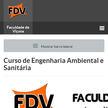
Faculdade de
Viçosa
Alt
Mostrar barra lateral
nav
Curso de Engenharia Ambiental e
Sanitária