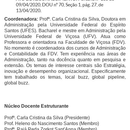
09/04/2020, DOU nº 70, Seção 1, pág. 27, de
13/04/2020.
Coordenadora:
Profª. Carla Cristina da Silva, Doutora em
Administração pela Universidade Federal do Espírito
Santos (UFES). Bacharel e mestre em Administração pela
Universidade Federal de Viçosa (UFV). Atua como
Professora e orientadora na Faculdade de Viçosa (FDV).
No momento é coordenadora dos cursos de Administração
e Contabilidade da FDV. Tem experiência nas áreas de
Administração, tanto na docência quanto em pesquisa e
extensão. Os temas de interesse centrais são Estratégia,
inovação e desempenho organizacional. Especificamente
tem trabalhado os temas, local buzz, global pipeline,
global buzz.
Núcleo Docente Estruturante
Profª. Carla Cristina da Silva (Presidente)
Prof. Heleno do Nascimento Santos (Membro)
Profª. Rajá Reda Zorkot Sant'Anna (Membro)