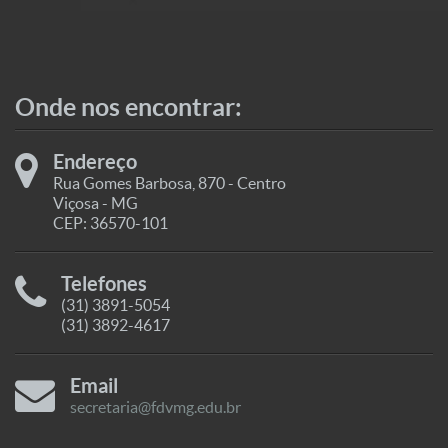
Onde nos encontrar:
Endereço
Rua Gomes Barbosa, 870 - Centro
Viçosa - MG
CEP: 36570-101
Telefones
(31) 3891-5054
(31) 3892-4617
Email
secretaria@fdvmg.edu.br