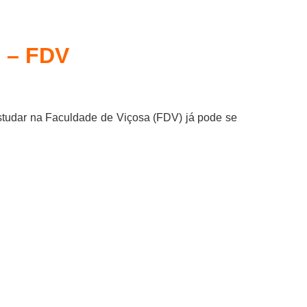
l – FDV
estudar na Faculdade de Viçosa (FDV) já pode se