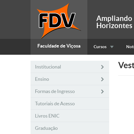
Ampliando
Horizontes
Faculdade de Viçosa
Cursos
Notí
Vest
Institucional
Ensino
Formas de Ingresso
Tutoriais de Acesso
Livros ENIC
Graduação