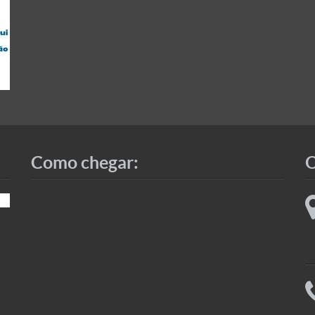
Como chegar:
O