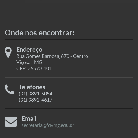
Onde nos encontrar:
Endereço
Rua Gomes Barbosa, 870 - Centro
Viçosa - MG
CEP: 36570-101
Telefones
(31) 3891-5054
(31) 3892-4617
Email
secretaria@fdvmg.edu.br