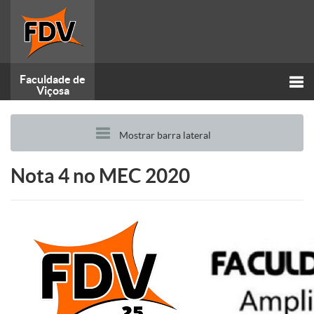
Faculdade de
Viçosa
Alt
Mostrar barra lateral
nav
Nota 4 no MEC 2020