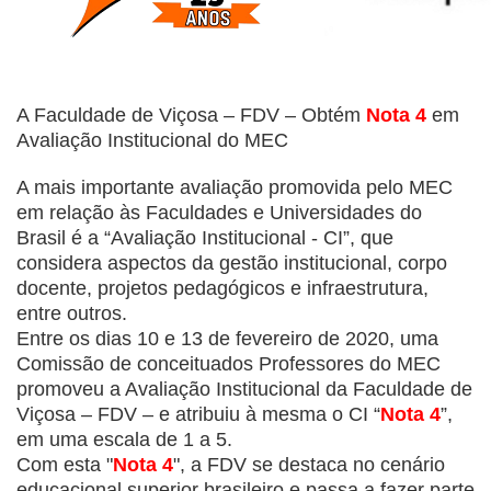
A Faculdade de Viçosa – FDV – Obtém
Nota 4
em
Avaliação Institucional do MEC
A mais importante avaliação promovida pelo MEC
em relação às Faculdades e Universidades do
Brasil é a “Avaliação Institucional - CI”, que
considera aspectos da gestão institucional, corpo
docente, projetos pedagógicos e infraestrutura,
entre outros.
Entre os dias 10 e 13 de fevereiro de 2020, uma
Comissão de conceituados Professores do MEC
promoveu a Avaliação Institucional da Faculdade de
Viçosa – FDV – e atribuiu à mesma o CI “
Nota 4
”,
em uma escala de 1 a 5.
Com esta "
Nota 4
", a FDV se destaca no cenário
educacional superior brasileiro e passa a fazer parte